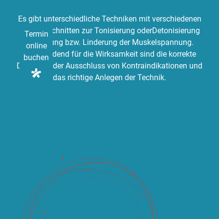
Es gibt unterschiedliche Techniken mit verschiedenen
Tape-Zuschnitten zur Tonisierung oderDetonisierung
Termin
Steigerung bzw. Linderung der Muskelspannung.
online
Entscheidend für die Wirksamkeit sind die korrekte
buchen
Diagnose, der Ausschluss von Kontraindikationen und
das richtige Anlegen der Technik.